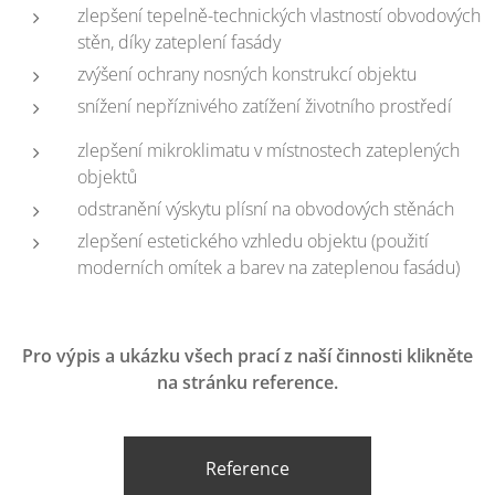
zlepšení tepelně-technických vlastností obvodových
stěn, díky zateplení fasády
zvýšení ochrany nosných konstrukcí objektu
snížení nepříznivého zatížení životního prostředí
zlepšení mikroklimatu v místnostech zateplených
objektů
odstranění výskytu plísní na obvodových stěnách
zlepšení estetického vzhledu objektu (použití
moderních omítek a barev na zateplenou fasádu)
Pro výpis a ukázku všech prací z naší činnosti klikněte
na stránku reference.
Reference