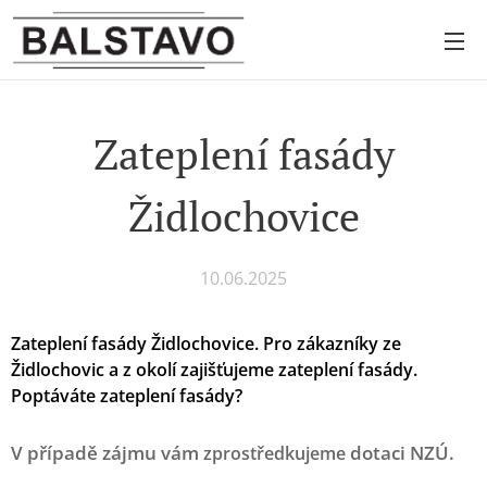
Zateplení fasády
Židlochovice
10.06.2025
Zateplení fasády Židlochovice.
Pro zákazníky ze
Židlochovic a z okolí zajišťujeme zateplení fasády.
Poptáváte zateplení fasády?
V případě zájmu vám
dotaci NZÚ.
zprostředkujeme