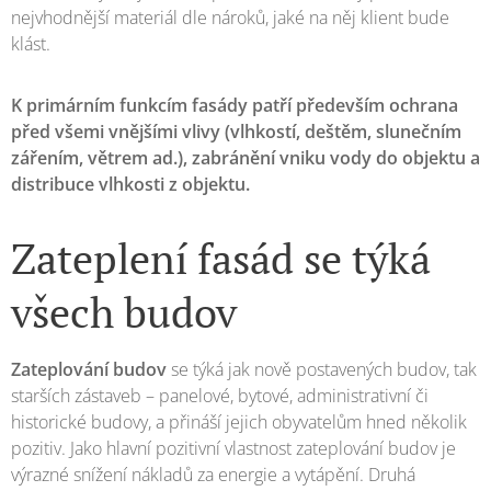
nejvhodnější materiál dle nároků, jaké na něj klient bude
klást.
K primárním funkcím fasády patří především ochrana
před všemi vnějšími vlivy (vlhkostí, deštěm, slunečním
zářením, větrem ad.), zabránění vniku vody do objektu a
distribuce vlhkosti z objektu.
Zateplení fasád se týká
všech budov
Zateplování budov
se týká jak nově postavených budov, tak
starších zástaveb – panelové, bytové, administrativní či
historické budovy, a přináší jejich obyvatelům hned několik
pozitiv. Jako hlavní pozitivní vlastnost zateplování budov je
výrazné snížení nákladů za energie a vytápění. Druhá