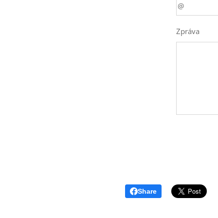
Zpráva
Share