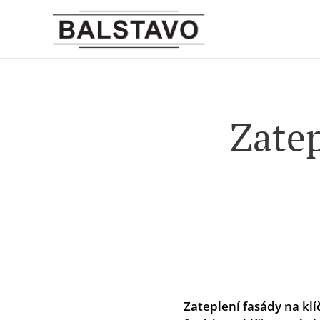
Zatep
Zateplení fasády na klí