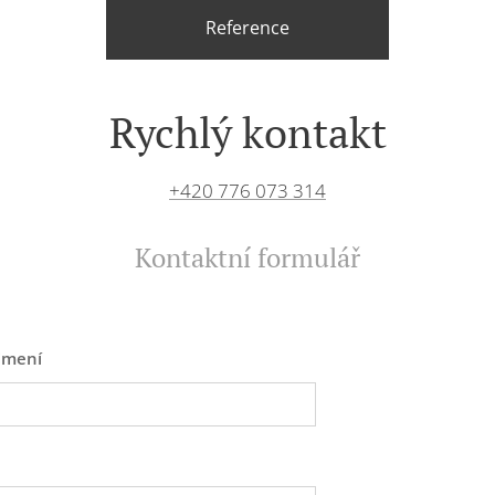
Reference
Rychlý kontakt
+420 776 073 314
Kontaktní formulář
jmení