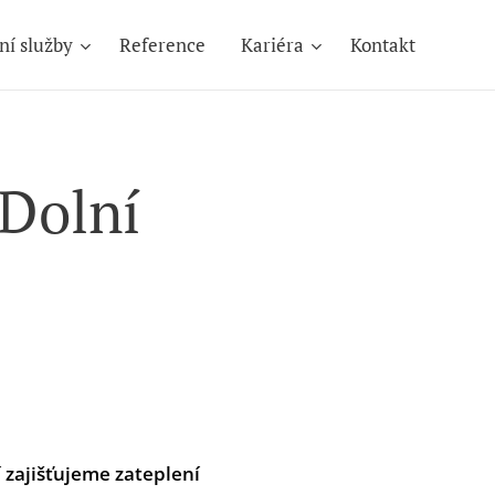
ní služby
Reference
Kariéra
Kontakt
 Dolní
í zajišťujeme zateplení