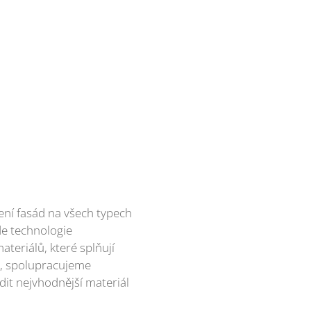
ní fasád na všech typech
e technologie
ateriálů, které splňují
ty, spolupracujeme
it nejvhodnější materiál