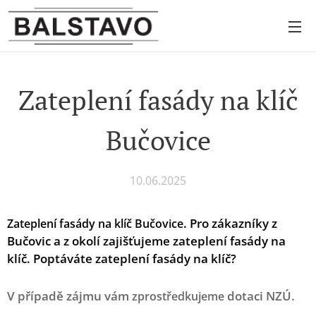
Zateplení fasády na klíč
Bučovice
10.06.2025
.
Pro zákazníky z
Zateplení fasády na klíč Bučovice
Bučovic a z okolí zajišťujeme zateplení fasády na
klíč. Poptáváte zateplení fasády na klíč?
V případě zájmu vám
dotaci NZÚ.
zprostředkujeme