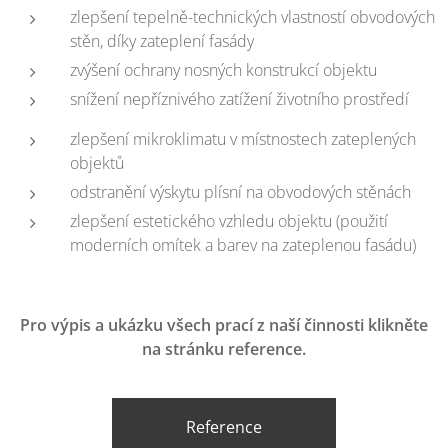
zlepšení tepelně-technických vlastností obvodových
stěn, díky zateplení fasády
zvýšení ochrany nosných konstrukcí objektu
snížení nepříznivého zatížení životního prostředí
zlepšení mikroklimatu v místnostech zateplených
objektů
odstranění výskytu plísní na obvodových stěnách
zlepšení estetického vzhledu objektu (použití
moderních omítek a barev na zateplenou fasádu)
Pro výpis a ukázku všech prací z naší činnosti klikněte
na stránku reference.
Reference