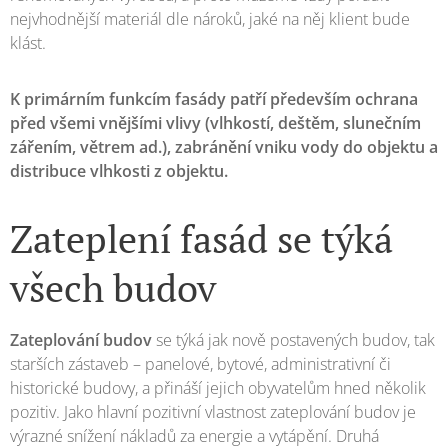
nejvhodnější materiál dle nároků, jaké na něj klient bude
klást.
K primárním funkcím fasády patří především ochrana
před všemi vnějšími vlivy (vlhkostí, deštěm, slunečním
zářením, větrem ad.), zabránění vniku vody do objektu a
distribuce vlhkosti z objektu.
Zateplení fasád se týká
všech budov
Zateplování budov
se týká jak nově postavených budov, tak
starších zástaveb – panelové, bytové, administrativní či
historické budovy, a přináší jejich obyvatelům hned několik
pozitiv. Jako hlavní pozitivní vlastnost zateplování budov je
výrazné snížení nákladů za energie a vytápění. Druhá