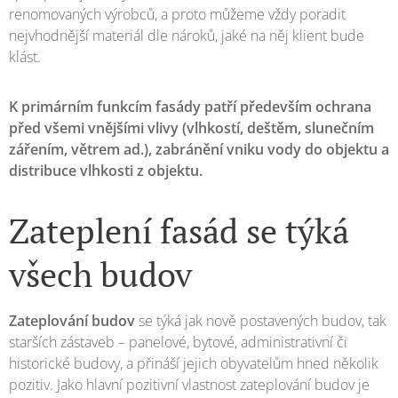
renomovaných výrobců, a proto můžeme vždy poradit
nejvhodnější materiál dle nároků, jaké na něj klient bude
klást.
K primárním funkcím fasády patří především ochrana
před všemi vnějšími vlivy (vlhkostí, deštěm, slunečním
zářením, větrem ad.), zabránění vniku vody do objektu a
distribuce vlhkosti z objektu.
Zateplení fasád se týká
všech budov
Zateplování budov
se týká jak nově postavených budov, tak
starších zástaveb – panelové, bytové, administrativní či
historické budovy, a přináší jejich obyvatelům hned několik
pozitiv. Jako hlavní pozitivní vlastnost zateplování budov je