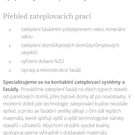
Přehled zateplovacích prací
zateplení fasádním polystyrenem nebo minerální
vatou
zateplení domů/bytových domů/průmyslových
objektů
vyřízení dotace NZÚ
opravy a rekonstrukce fasád
Specializujeme se na kontaktní zateplovací systémy a
fasády.
Provádíme zateplení fasád na všech typech staveb
od panelových domů, přes bytové domy až po novostavby. V
moderní době jde technologie zateplování budov neustále
vpřed, a proto se fasádní omítky dělají z čím dál lepších
materiálů, které splňují vyšší a vyšší technologické nároky
stavařů i uživatelů. Abychom dosáhli vysoké kvality,
spolupracujeme výhradně s dodavateli materiálu