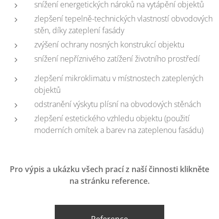
snížení energetických nároků na vytápění objektů
zlepšení tepelně-technických vlastností obvodových
stěn, díky zateplení fasády
zvýšení ochrany nosných konstrukcí objektu
snížení nepříznivého zatížení životního prostředí
zlepšení mikroklimatu v místnostech zateplených
objektů
odstranění výskytu plísní na obvodových stěnách
zlepšení estetického vzhledu objektu (použití
moderních omítek a barev na zateplenou fasádu)
Pro výpis a ukázku všech prací z naší činnosti klikněte
na stránku reference.