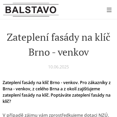
Zateplení fasády na klíč
Brno - venkov
10.06.2025
Zateplení fasády na klíč Brno - venkov.
Pro zákazníky z
Brna - venkov, z celého Brna a z okolí zajišťujeme
zateplení fasády na klíč. Poptáváte zateplení fasády na
klíč?
V případě zájmu vám
dotaci NZÚ.
zprostředkujeme