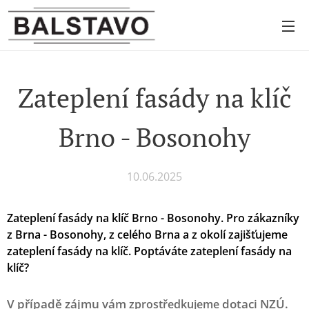
Zateplení fasády na klíč
Brno - Bosonohy
10.06.2025
Zateplení fasády na klíč Brno - Bosonohy.
Pro zákazníky
z Brna - Bosonohy, z celého Brna a z okolí zajišťujeme
zateplení fasády na klíč. Poptáváte zateplení fasády na
klíč?
V případě zájmu vám
dotaci NZÚ.
zprostředkujeme