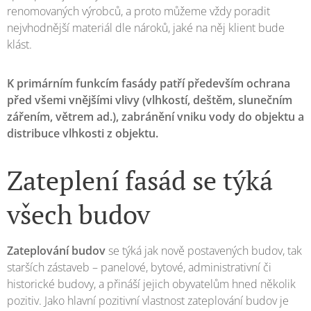
renomovaných výrobců, a proto můžeme vždy poradit
nejvhodnější materiál dle nároků, jaké na něj klient bude
klást.
K primárním funkcím fasády patří především ochrana
před všemi vnějšími vlivy (vlhkostí, deštěm, slunečním
zářením, větrem ad.), zabránění vniku vody do objektu a
distribuce vlhkosti z objektu.
Zateplení fasád se týká
všech budov
Zateplování budov
se týká jak nově postavených budov, tak
starších zástaveb – panelové, bytové, administrativní či
historické budovy, a přináší jejich obyvatelům hned několik
pozitiv. Jako hlavní pozitivní vlastnost zateplování budov je