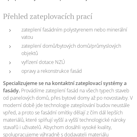
Přehled zateplovacích prací
zateplení fasádním polystyrenem nebo minerální
vatou
zateplení domů/bytových domů/průmyslových
objektů
vyřízení dotace NZÚ
opravy a rekonstrukce fasád
Specializujeme se na kontaktní zateplovací systémy a
fasády.
Provádíme zateplení fasád na všech typech staveb
od panelových domů, přes bytové domy až po novostavby. V
moderní době jde technologie zateplování budov neustále
vpřed, a proto se fasádní omítky dělají z čím dál lepších
materiálů, které splňují vyšší a vyšší technologické nároky
stavařů i uživatelů. Abychom dosáhli vysoké kvality,
spolupracujeme výhradně s dodavateli materiálu