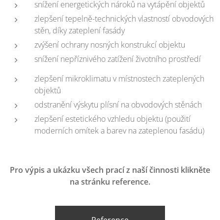
snížení energetických nároků na vytápění objektů
zlepšení tepelně-technických vlastností obvodových
stěn, díky zateplení fasády
zvýšení ochrany nosných konstrukcí objektu
snížení nepříznivého zatížení životního prostředí
zlepšení mikroklimatu v místnostech zateplených
objektů
odstranění výskytu plísní na obvodových stěnách
zlepšení estetického vzhledu objektu (použití
moderních omítek a barev na zateplenou fasádu)
Pro výpis a ukázku všech prací z naší činnosti klikněte
na stránku reference.