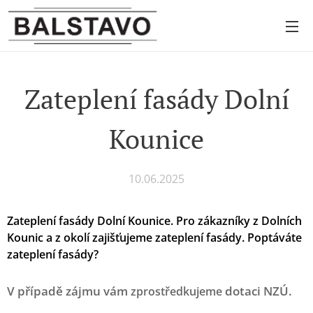
Zateplení fasády Dolní
Kounice
10.06.2025
Zateplení fasády Dolní Kounice.
Pro zákazníky z Dolních
Kounic a z okolí zajišťujeme zateplení fasády. Poptáváte
zateplení fasády?
V případě zájmu vám
dotaci NZÚ.
zprostředkujeme