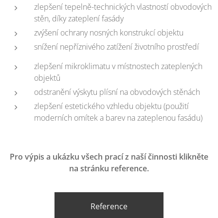
zlepšení tepelně-technických vlastností obvodových
stěn, díky zateplení fasády
zvýšení ochrany nosných konstrukcí objektu
snížení nepříznivého zatížení životního prostředí
zlepšení mikroklimatu v místnostech zateplených
objektů
odstranění výskytu plísní na obvodových stěnách
zlepšení estetického vzhledu objektu (použití
moderních omítek a barev na zateplenou fasádu)
Pro výpis a ukázku všech prací z naší činnosti klikněte
na stránku reference.
Reference