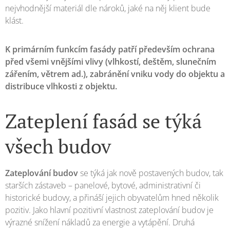
nejvhodnější materiál dle nároků, jaké na něj klient bude
klást.
K primárním funkcím fasády patří především ochrana
před všemi vnějšími vlivy (vlhkostí, deštěm, slunečním
zářením, větrem ad.), zabránění vniku vody do objektu a
distribuce vlhkosti z objektu.
Zateplení fasád se týká
všech budov
Zateplování budov
se týká jak nově postavených budov, tak
starších zástaveb – panelové, bytové, administrativní či
historické budovy, a přináší jejich obyvatelům hned několik
pozitiv. Jako hlavní pozitivní vlastnost zateplování budov je
výrazné snížení nákladů za energie a vytápění. Druhá