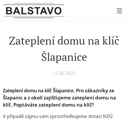
Zateplení domu na klíč
Šlapanice
12.06.2025
.
Pro zákazníky ze
Zateplení domu na klíč Šlapanice
Šlapanic a z okolí zajišťujeme zateplení domu na
klíč. Poptáváte zateplení domu na klíč?
V případě zájmu vám zprostředkujeme dotaci NZÚ.