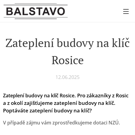
Zateplení budovy na klíč
Rosice
12.06.2025
.
Pro zákazníky z Rosic
Zateplení budovy na klíč Rosice
a z okolí zajišťujeme zateplení budovy na klíč.
Poptáváte zateplení budovy na klíč?
V případě zájmu vám zprostředkujeme dotaci NZÚ.