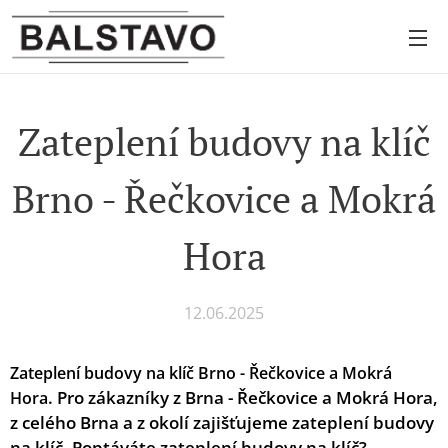
Zateplení budovy na klíč
Brno - Řečkovice a Mokrá
Hora
12.06.2025
Zateplení budovy na klíč Brno - Řečkovice a Mokrá
.
Pro zákazníky z Brna - Řečkovice a Mokrá Hora,
Hora
z celého Brna a z okolí zajišťujeme zateplení budovy
na klíč. Poptáváte zateplení budovy na klíč?