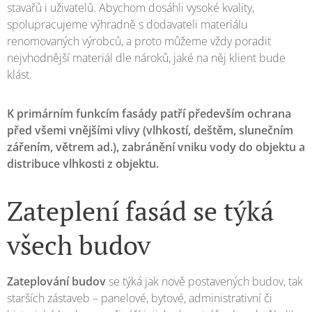
stavařů i uživatelů. Abychom dosáhli vysoké kvality,
spolupracujeme výhradně s dodavateli materiálu
renomovaných výrobců, a proto můžeme vždy poradit
nejvhodnější materiál dle nároků, jaké na něj klient bude
klást.
K primárním funkcím fasády patří především ochrana
před všemi vnějšími vlivy (vlhkostí, deštěm, slunečním
zářením, větrem ad.), zabránění vniku vody do objektu a
distribuce vlhkosti z objektu.
Zateplení fasád se týká
všech budov
Zateplování budov
se týká jak nově postavených budov, tak
starších zástaveb – panelové, bytové, administrativní či