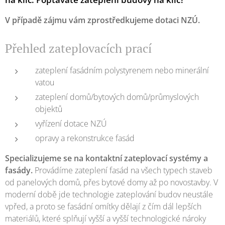
V případě zájmu vám zprostředkujeme dotaci NZÚ.
Přehled zateplovacích prací
zateplení fasádním polystyrenem nebo minerální
vatou
zateplení domů/bytových domů/průmyslových
objektů
vyřízení dotace NZÚ
opravy a rekonstrukce fasád
Specializujeme se na kontaktní zateplovací systémy a
fasády.
Provádíme zateplení fasád na všech typech staveb
od panelových domů, přes bytové domy až po novostavby. V
moderní době jde technologie zateplování budov neustále
vpřed, a proto se fasádní omítky dělají z čím dál lepších
materiálů, které splňují vyšší a vyšší technologické nároky