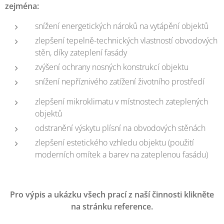
zejména:
snížení energetických nároků na vytápění objektů
zlepšení tepelně-technických vlastností obvodových
stěn, díky zateplení fasády
zvýšení ochrany nosných konstrukcí objektu
snížení nepříznivého zatížení životního prostředí
zlepšení mikroklimatu v místnostech zateplených
objektů
odstranění výskytu plísní na obvodových stěnách
zlepšení estetického vzhledu objektu (použití
moderních omítek a barev na zateplenou fasádu)
Pro výpis a ukázku všech prací z naší činnosti klikněte
na stránku reference.