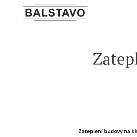
Zatepl
Zateplení budovy na klí