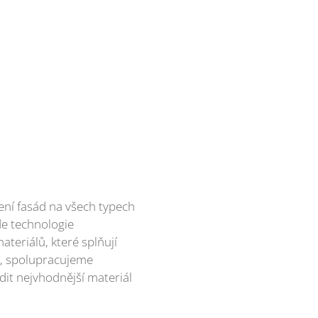
ní fasád na všech typech
e technologie
ateriálů, které splňují
ty, spolupracujeme
it nejvhodnější materiál