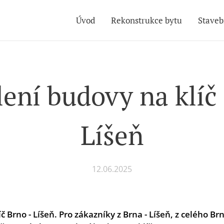
Úvod
Rekonstrukce bytu
Staveb
ení budovy na klíč
Líšeň
12.06.2025
č Brno - Líšeň
.
Pro zákazníky z Brna - Líšeň, z celého Brn