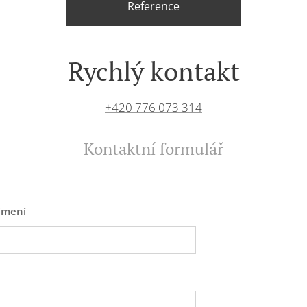
Reference
Rychlý kontakt
+420 776 073 314
Kontaktní formulář
jmení