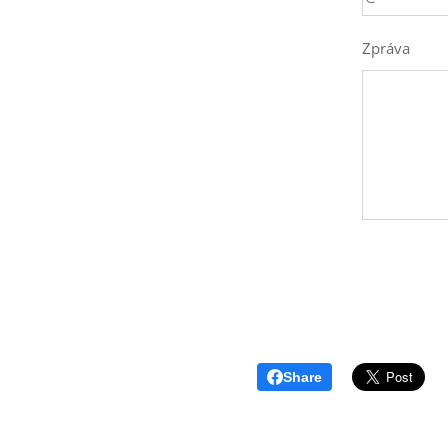
Zpráva
Share