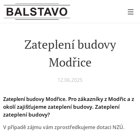
Zateplení budovy
Modřice
12.06.2025
.
Pro zákazníky z Modřic a z
Zateplení budovy Modřice
okolí zajišťujeme zateplení budovy. Zateplení
zateplení budovy?
V případě zájmu vám zprostředkujeme dotaci NZÚ.