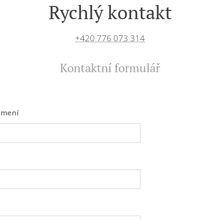
Rychlý kontakt
+420 776 073 314
Kontaktní formulář
jmení