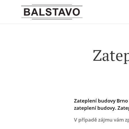
Zatep
Zateplení budovy Brno 
zateplení budovy. Zate
V případě zájmu vám z