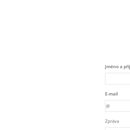
Jméno a pří
E-mail
Zpráva