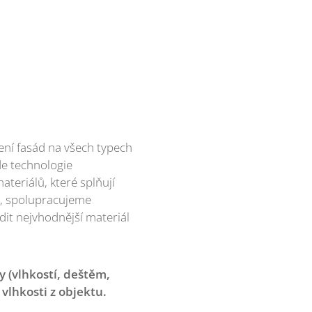
ní fasád na všech typech
e technologie
ateriálů, které splňují
ty, spolupracujeme
it nejvhodnější materiál
 (vlhkostí, deštěm,
vlhkosti z objektu.