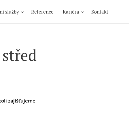
ní služby
Reference
Kariéra
Kontakt
 střed
kolí zajišťujeme