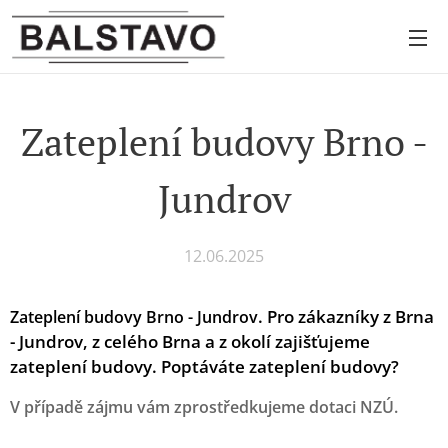
Zateplení budovy Brno -
Jundrov
12.06.2025
.
Pro zákazníky z Brna
Zateplení budovy Brno - Jundrov
- Jundrov, z celého Brna a z okolí zajišťujeme
zateplení budovy. Poptáváte zateplení budovy?
V případě zájmu vám zprostředkujeme dotaci NZÚ.