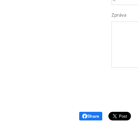
Zpráva
Share