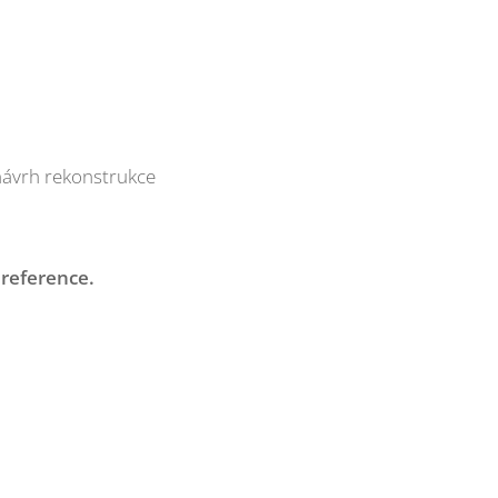
návrh rekonstrukce
 reference.