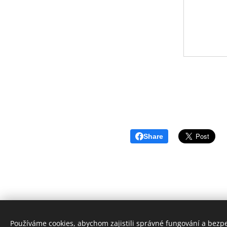
Share
Používáme cookies, abychom zajistili správné fungování a bezp