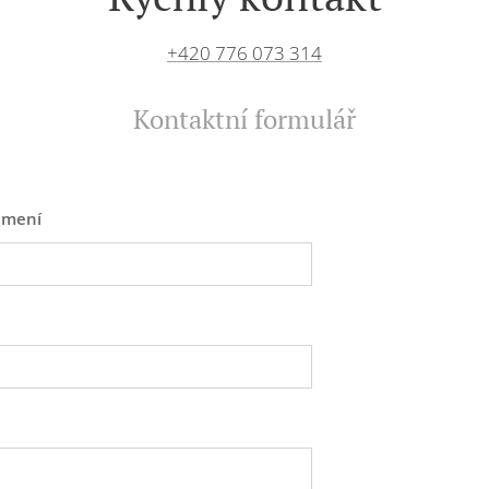
+420 776 073 314
Kontaktní formulář
jmení