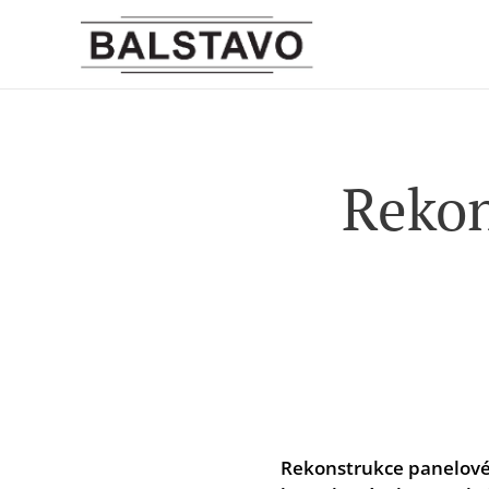
Rekon
Rekonstrukce panelovéh