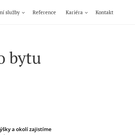
ní služby
Reference
Kariéra
Kontakt
o bytu
šky a okolí zajistíme