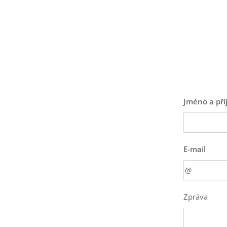
Jméno a pří
E-mail
Zpráva