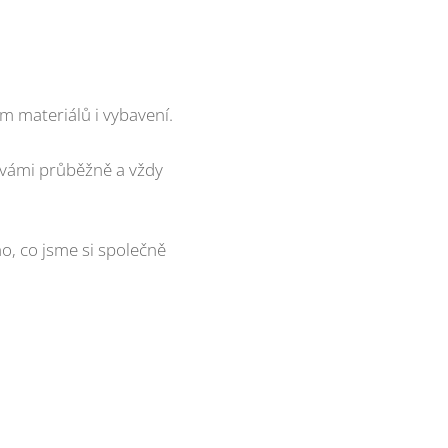
m materiálů i vybavení.
vámi průběžně a vždy
o, co jsme si společně