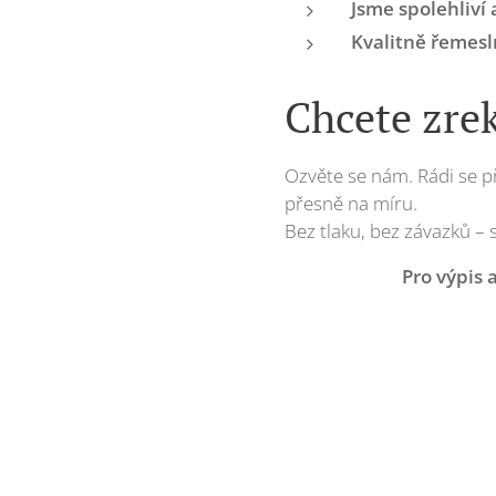
Jsme spolehliví
Kvalitně řemesl
Chcete zre
Ozvěte se nám. Rádi se p
přesně na míru.
Bez tlaku, bez závazků – 
Pro výpis 