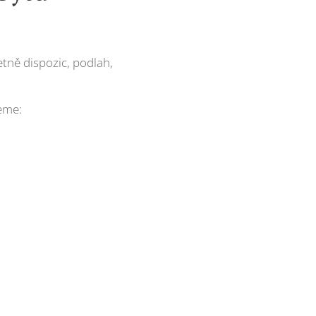
tně dispozic, podlah,
jeme: