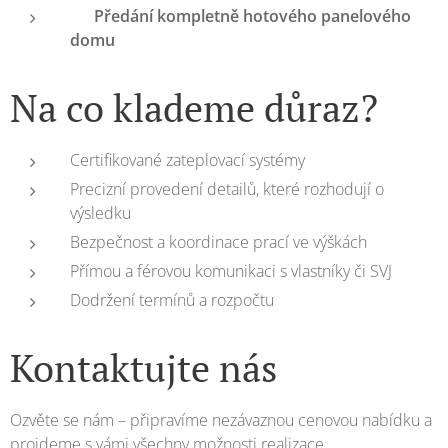
✅
Předání kompletně hotového panelového
domu
Na co klademe důraz?
Certifikované zateplovací systémy
Precizní provedení detailů, které rozhodují o
výsledku
Bezpečnost a koordinace prací ve výškách
Přímou a férovou komunikaci s vlastníky či SVJ
Dodržení termínů a rozpočtu
Kontaktujte nás
Ozvěte se nám – připravíme nezávaznou cenovou nabídku a
projdeme s vámi všechny možnosti realizace.