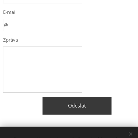
E-mail
Zpráva
Odeslat
Share