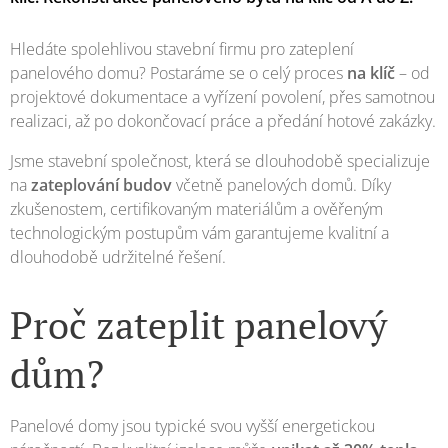
Hledáte spolehlivou stavební firmu pro zateplení
panelového domu? Postaráme se o celý proces
na klíč
– od
projektové dokumentace a vyřízení povolení, přes samotnou
realizaci, až po dokončovací práce a předání hotové zakázky.
Jsme stavební společnost, která se dlouhodobě specializuje
na
zateplování budov
včetně panelových domů. Díky
zkušenostem, certifikovaným materiálům a ověřeným
technologickým postupům vám garantujeme kvalitní a
dlouhodobě udržitelné řešení.
Proč zateplit panelový
dům?
Panelové domy jsou typické svou vyšší energetickou