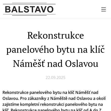
Rekonstrukce
panelového bytu na klíč
Náměšť nad Oslavou
22.09.2025
Rekonstrukce panelového bytu na klíč Náměšť nad
Oslavou. Pro zákazníky z Náměště nad Oslavou a okolí
zajistíme kompletní rekonstrukci panelového bytu na
klíč. Rekonstrukce panelového bytu na klíč od A do Z.