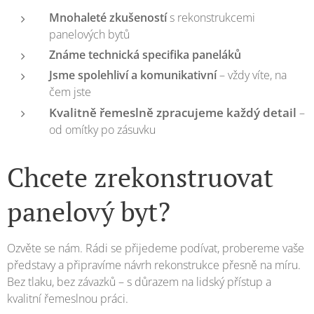
Mnohaleté zkušeností
s rekonstrukcemi
panelových bytů
Známe technická specifika paneláků
Jsme spolehliví a komunikativní
– vždy víte, na
čem jste
Kvalitně řemeslně zpracujeme každý detail
–
od omítky po zásuvku
Chcete zrekonstruovat
panelový byt?
Ozvěte se nám. Rádi se přijedeme podívat, probereme vaše
představy a připravíme návrh rekonstrukce přesně na míru.
Bez tlaku, bez závazků – s důrazem na lidský přístup a
kvalitní řemeslnou práci.