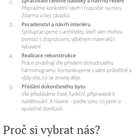
Zpracování cenové nabídky a návrhu řešení
Připravíme konkrétní návrh i rozpočet na míru.
Zdarma a bez závazků.
Poradenství a návrh interiéru
Spolupracujeme s architekty, kteří vám mohou
pomoci s dispozicemi, výběrem materiálů i
vybavení.
Realizace rekonstrukce
Práce probíhají dle předem dohodnutého
harmonogramu. Komunikujeme s vámi průběžně a
vždy víte, co se zrovna děje.
Předání dokončeného bytu
Vše předáváme čisté, funkční, připravené k
nastěhování. A hlavně – podle toho, co jsme si
společně domluvili.
Proč si vybrat nás?