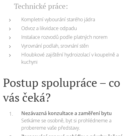
🔧 Technické práce:
Kompletní vybourání starého jádra
Odvoz a likvidace odpadu
Instalace rozvodů podle platných norem
Vyrovnání podlah, srovnání stěn
Hloubkové zajištění hydroizolací v koupelně a
kuchyni
Postup spolupráce – co
vás čeká?
Nezávazná konzultace a zaměření bytu
Setkáme se osobně, byt si prohlédneme a
probereme vaše představy.