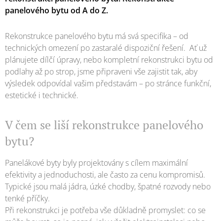
panelového bytu od A do Z.
Rekonstrukce panelového bytu má svá specifika – od
technických omezení po zastaralé dispoziční řešení. Ať už
plánujete dílčí úpravy, nebo kompletní rekonstrukci bytu od
podlahy až po strop, jsme připraveni vše zajistit tak, aby
výsledek odpovídal vašim představám – po stránce funkční,
estetické i technické.
V čem se liší rekonstrukce panelového
bytu?
Panelákové byty byly projektovány s cílem maximální
efektivity a jednoduchosti, ale často za cenu kompromisů.
Typické jsou malá jádra, úzké chodby, špatné rozvody nebo
tenké příčky.
Při rekonstrukci je potřeba vše důkladně promyslet: co se