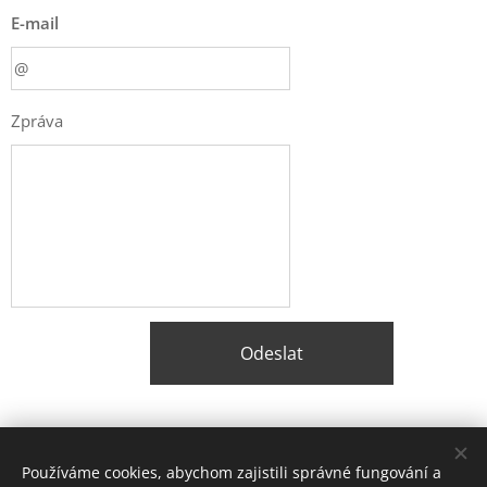
E-mail
Zpráva
Odeslat
Share
Používáme cookies, abychom zajistili správné fungování a