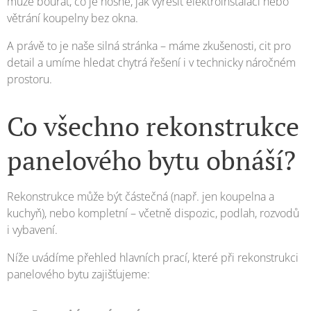
může bourat, co je nosné, jak vyřešit elektroinstalaci nebo
větrání koupelny bez okna.
A právě to je naše silná stránka – máme zkušenosti, cit pro
detail a umíme hledat chytrá řešení i v technicky náročném
prostoru.
Co všechno rekonstrukce
panelového bytu obnáší?
Rekonstrukce může být částečná (např. jen koupelna a
kuchyň), nebo kompletní – včetně dispozic, podlah, rozvodů
i vybavení.
Níže uvádíme přehled hlavních prací, které při rekonstrukci
panelového bytu zajišťujeme: