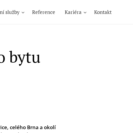
ní služby
Reference
Kariéra
Kontakt
o bytu
ce, celého Brna a okolí