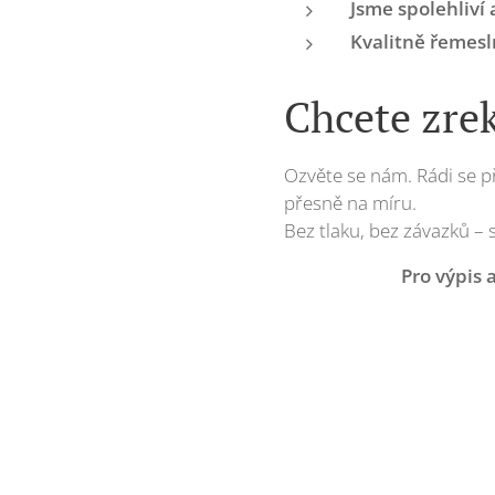
Jsme spolehliví
Kvalitně řemesl
Chcete zre
Ozvěte se nám. Rádi se p
přesně na míru.
Bez tlaku, bez závazků – 
Pro výpis 