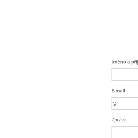
Jméno a pří
E-mail
Zpráva