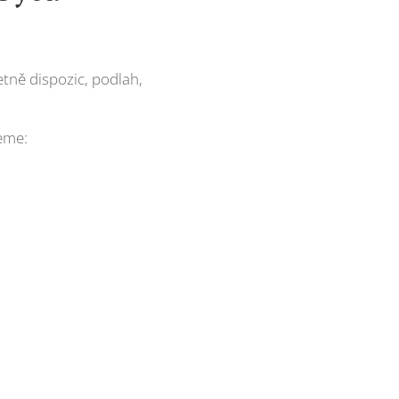
tně dispozic, podlah,
jeme: