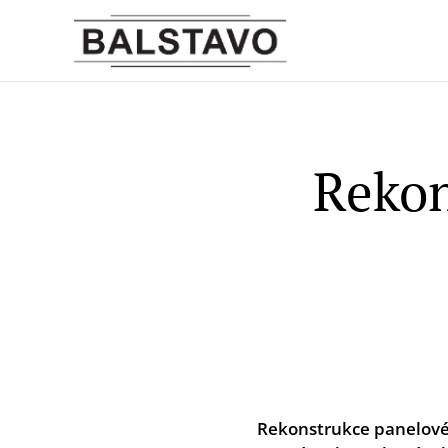
Rekon
Rekonstrukce panelového