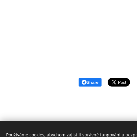
Share
Používáme cookies, abychom zajistili správné fungování a bezp