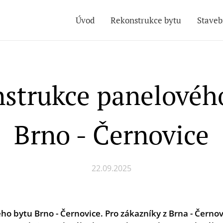
Úvod
Rekonstrukce bytu
Staveb
strukce panelovéh
Brno - Černovice
22.09.2025
 bytu Brno - Černovice. Pro zákazníky z Brna - Černovi