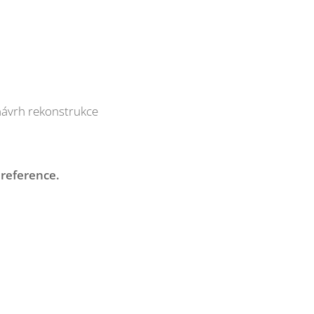
návrh rekonstrukce
 reference.