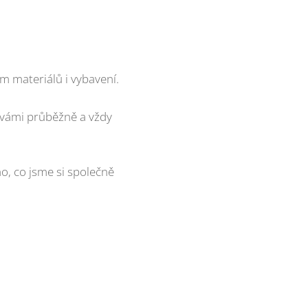
m materiálů i vybavení.
vámi průběžně a vždy
o, co jsme si společně