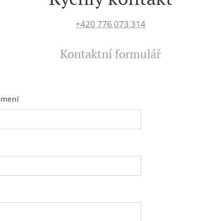
+420 776 073 314
Kontaktní formulář
jmení