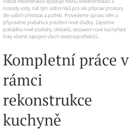
Pokud rekonstrukce vyžaduje novou elektroinstalaci a
rozvody vody, náš tým odborníků pro vás připraví prostory
dle vašich představ a potřeb. Provedeme úpravu stěn a
připravíme podlahu k položení nové dlažby. Zajistíme
pokládku nové podlahy, obkladů, sestavení nové kuchyňské
linky včetně zapojení všech elektrospotřebičů.
Kompletní práce v
rámci
rekonstrukce
kuchyně