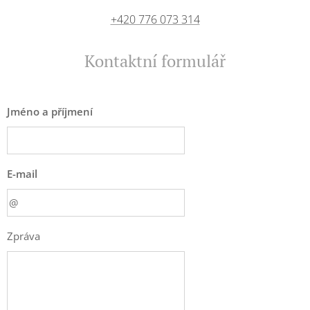
+420 776 073 314
Kontaktní formulář
Jméno a příjmení
E-mail
Zpráva