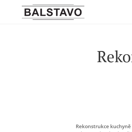
Reko
Rekonstrukce kuchyně B