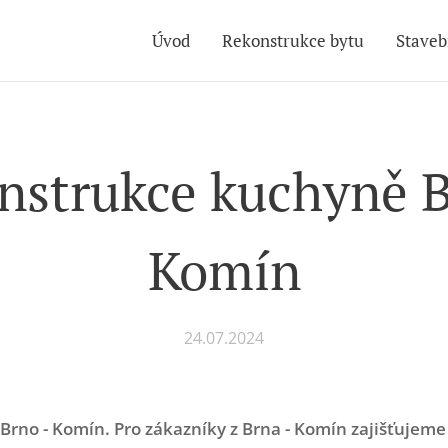
Úvod
Rekonstrukce bytu
Staveb
nstrukce kuchyně B
Komín
24.07.2024
rno - Komín. Pro zákazníky z Brna - Komín zajišťujem