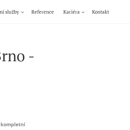
ní služby
Reference
Kariéra
Kontakt
rno -
e kompletní