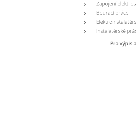
Zapojení elektro
Bourací práce
Elektroinstalatér
Instalatérské prá
Pro výpis 