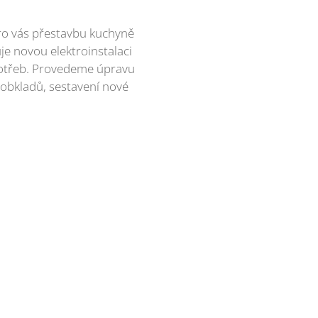
pro vás přestavbu kuchyně
je novou elektroinstalaci
 potřeb. Provedeme úpravu
 obkladů, sestavení nové