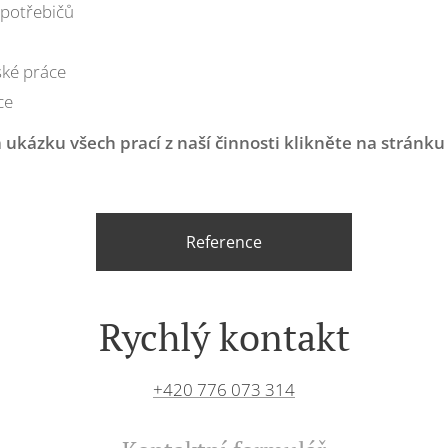
spotřebičů
ské práce
ce
a ukázku všech prací z naší činnosti klikněte na stránku
Reference
Rychlý kontakt
+420 776 073 314