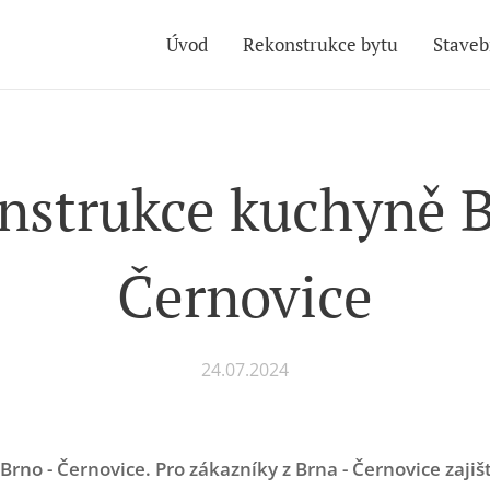
Úvod
Rekonstrukce bytu
Staveb
nstrukce kuchyně B
Černovice
24.07.2024
rno - Černovice. Pro zákazníky z Brna - Černovice zaj