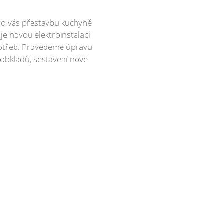
pro vás přestavbu kuchyně
je novou elektroinstalaci
 potřeb. Provedeme úpravu
 obkladů, sestavení nové