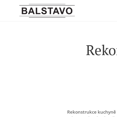
Reko
Rekonstrukce kuchyně B