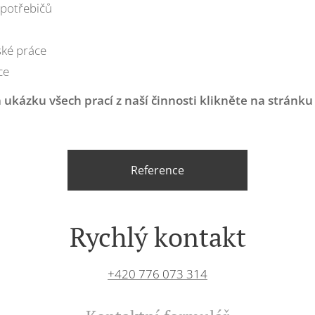
spotřebičů
ské práce
ce
a ukázku všech prací z naší činnosti klikněte na stránku
Reference
Rychlý kontakt
+420 776 073 314