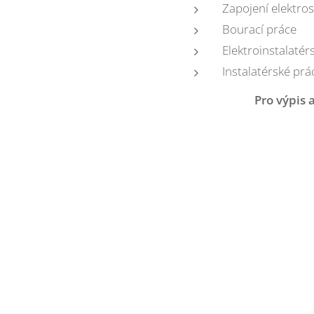
Zapojení elektro
Bourací práce
Elektroinstalatér
Instalatérské prá
Pro výpis 