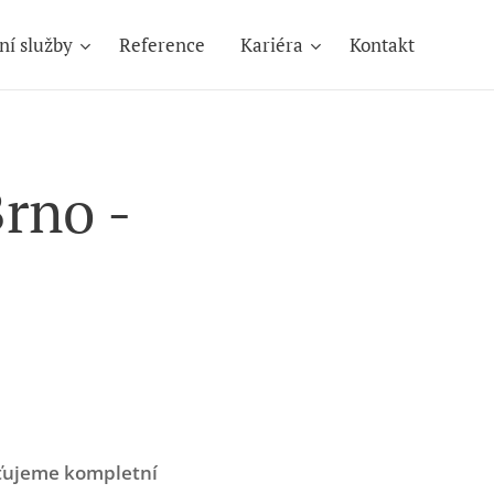
ní služby
Reference
Kariéra
Kontakt
rno -
išťujeme kompletní