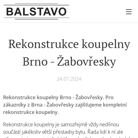
Rekonstrukce koupelny
Brno - Žabovřesky
24.07.2024
Rekonstrukce koupelny Brno - Žabovřesky. Pro
zákazníky z Brna - Žabovřesky zajišťujeme kompletní
rekonstrukce koupelny.
Rekonstrukce koupelny je samozřejmě vždy nedílnou
součástí jakékoliv větší přestavby bytu. Řada lidí k ní ale