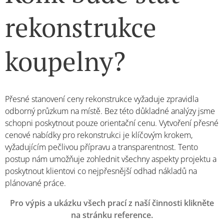
rekonstrukce
koupelny?
Přesné stanovení ceny rekonstrukce vyžaduje zpravidla
odborný průzkum na místě. Bez této důkladné analýzy jsme
schopni poskytnout pouze orientační cenu. Vytvoření přesné
cenové nabídky pro rekonstrukci je klíčovým krokem,
vyžadujícím pečlivou přípravu a transparentnost. Tento
postup nám umožňuje zohlednit všechny aspekty projektu a
poskytnout klientovi co nejpřesnější odhad nákladů na
plánované práce.
Pro výpis a ukázku všech prací z naší činnosti klikněte
na stránku reference.