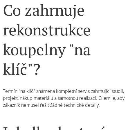
Co zahrnuje
rekonstrukce
koupelny "na
klíč"?
Termín "na klíč" znamená kompletní servis zahrnující studii,
projekt, nákup materiálu a samotnou realizaci. Cílem je, aby
zákazník nemusel řešit žádné technické detaily.