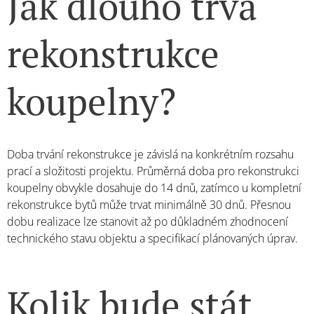
Jak dlouho trvá
rekonstrukce
koupelny?
Doba trvání rekonstrukce je závislá na konkrétním rozsahu
prací a složitosti projektu. Průměrná doba pro rekonstrukci
koupelny obvykle dosahuje do 14 dnů, zatímco u kompletní
rekonstrukce bytů může trvat minimálně 30 dnů. Přesnou
dobu realizace lze stanovit až po důkladném zhodnocení
technického stavu objektu a specifikací plánovaných úprav.
Kolik bude stát