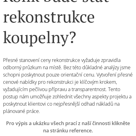
rekonstrukce
koupelny?
Přesné stanovení ceny rekonstrukce vyžaduje zpravidla
odborný průzkum na místě. Bez této důkladné analýzy jsme
schopni poskytnout pouze orientační cenu. Vytvoření přesné
cenové nabídky pro rekonstrukci je klíčovým krokem,
vyžadujícím pečlivou přípravu a transparentnost. Tento
postup nám umožňuje zohlednit všechny aspekty projektu a
poskytnout klientovi co nejpřesnější odhad nákladů na
plánované práce.
Pro výpis a ukázku všech prací z naší činnosti klikněte
na stránku reference.