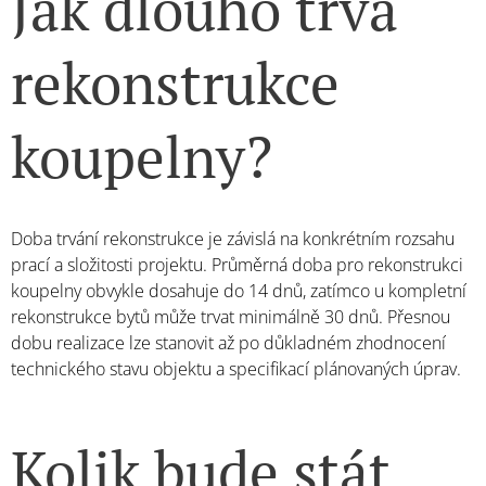
Jak dlouho trvá
rekonstrukce
koupelny?
Doba trvání rekonstrukce je závislá na konkrétním rozsahu
prací a složitosti projektu. Průměrná doba pro rekonstrukci
koupelny obvykle dosahuje do 14 dnů, zatímco u kompletní
rekonstrukce bytů může trvat minimálně 30 dnů. Přesnou
dobu realizace lze stanovit až po důkladném zhodnocení
technického stavu objektu a specifikací plánovaných úprav.
Kolik bude stát