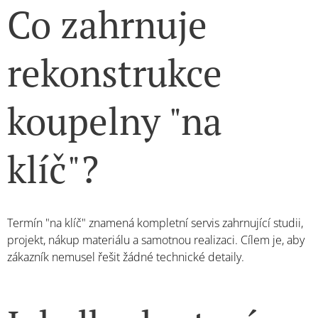
Co zahrnuje
rekonstrukce
koupelny "na
klíč"?
Termín "na klíč" znamená kompletní servis zahrnující studii,
projekt, nákup materiálu a samotnou realizaci. Cílem je, aby
zákazník nemusel řešit žádné technické detaily.