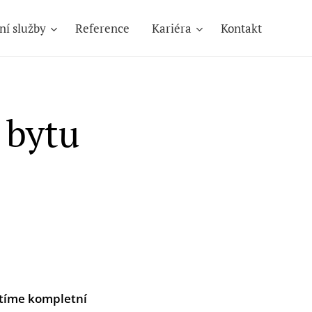
ní služby
Reference
Kariéra
Kontakt
 bytu
istíme kompletní