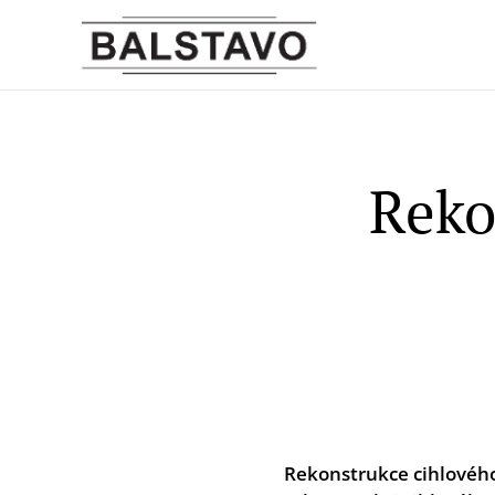
Reko
Rekonstrukce cihlového