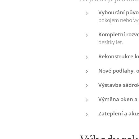
Vybourání původ
pokojem nebo vyt
Kompletní rozvo
desítky let.
Rekonstrukce k
Nové podlahy, 
Výstavba sádro
Výměna oken a 
Zateplení a aku