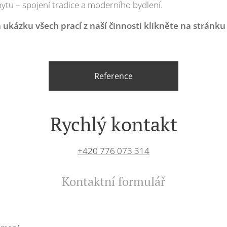
ytu – spojení tradice a moderního bydlení.
a ukázku všech prací z naší činnosti klikněte na stránku
Reference
Rychlý kontakt
+420 776 073 314
Kontaktní formulář