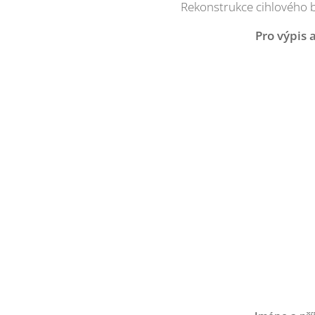
Rekonstrukce cihlového b
Pro výpis 