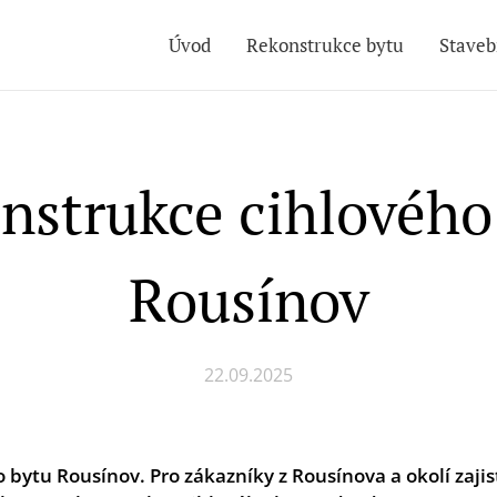
Úvod
Rekonstrukce bytu
Staveb
nstrukce cihlového
Rousínov
22.09.2025
 bytu Rousínov. Pro zákazníky z Rousínova
a okolí zaj