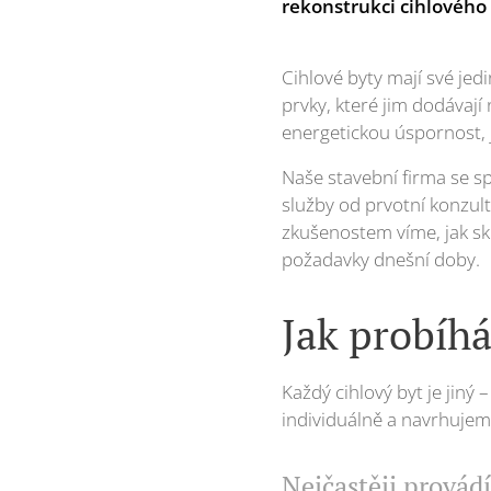
rekonstrukci cihlového
Cihlové byty mají své jed
prvky, které jim dodávaj
energetickou úspornost, j
Naše stavební firma se sp
služby od prvotní konzul
zkušenostem víme, jak sk
požadavky dnešní doby.
Jak probíh
Každý cihlový byt je jiný 
individuálně a navrhujem
Nejčastěji provád