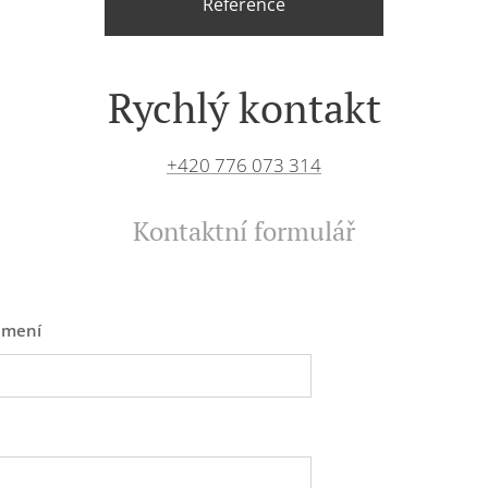
Reference
Rychlý kontakt
+420 776 073 314
Kontaktní formulář
jmení