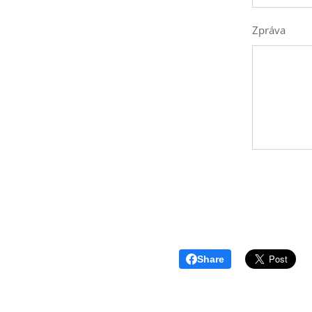
Zpráva
Share