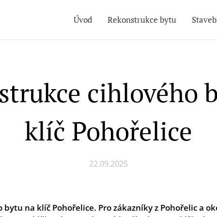
Úvod
Rekonstrukce bytu
Staveb
trukce cihlového 
klíč Pohořelice
22.09.2025
bytu na klíč Pohořelice. Pro zákazníky z Pohořelic
a ok