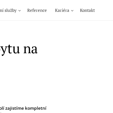
ní služby
Reference
Kariéra
Kontakt
bytu na
olí zajistíme kompletní