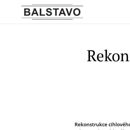
Rekons
Rekonstrukce cihlového 