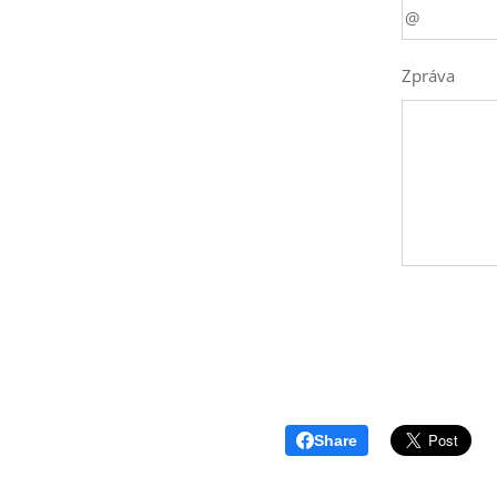
Zpráva
Share