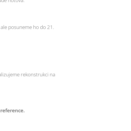
bude hotová.
 ale posuneme ho do 21.
lizujeme rekonstrukci na
 reference.