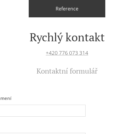
Reference
Rychlý kontakt
+420 776 073 314
Kontaktní formulář
jmení