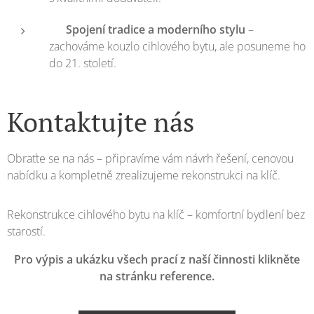
✅
Spojení tradice a moderního stylu
–
zachováme kouzlo cihlového bytu, ale posuneme ho
do 21. století.
Kontaktujte nás
Obraťte se na nás – připravíme vám návrh řešení, cenovou
nabídku a kompletně zrealizujeme rekonstrukci na klíč.
Rekonstrukce cihlového bytu na klíč – komfortní bydlení bez
starostí.
Pro výpis a ukázku všech prací z naší činnosti klikněte
na stránku reference.