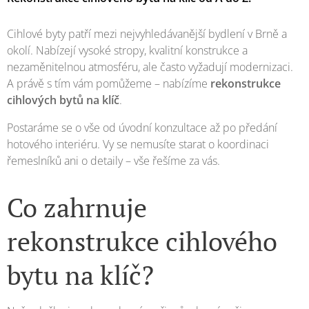
Cihlové byty patří mezi nejvyhledávanější bydlení v Brně a
okolí. Nabízejí vysoké stropy, kvalitní konstrukce a
nezaměnitelnou atmosféru, ale často vyžadují modernizaci.
A právě s tím vám pomůžeme – nabízíme
rekonstrukce
cihlových bytů na klíč
.
Postaráme se o vše od úvodní konzultace až po předání
hotového interiéru. Vy se nemusíte starat o koordinaci
řemeslníků ani o detaily – vše řešíme za vás.
Co zahrnuje
rekonstrukce cihlového
bytu na klíč?