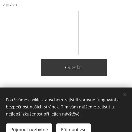
Zpráva
Odeslat
Share
Používáme cookies, abychom zajistili správné fungování a
bezpečnost našich stránek. Tím vám můžeme zajistit tu
nejlepší zkušenost při jejich návštěvě.
© 2026 Balstavo, s.r.o.
Přijmout nezbytné
Přijmout vše