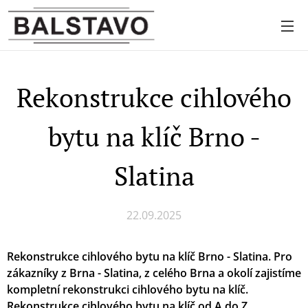
Rekonstrukce cihlového
bytu na klíč Brno -
Slatina
22.09.2025
Rekonstrukce cihlového bytu na klíč Brno - Slatina. Pro
zákazníky z Brna - Slatina, z celého Brna
a okolí zajistíme
kompletní rekonstrukci cihlového bytu na klíč.
Rekonstrukce cihlového bytu na klíč od A do Z.