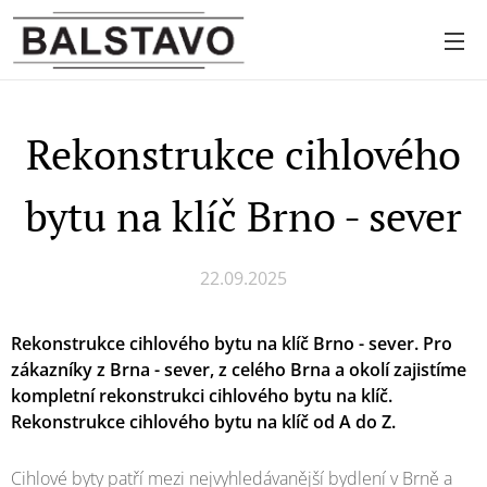
Rekonstrukce cihlového
bytu na klíč Brno - sever
22.09.2025
Rekonstrukce cihlového bytu na klíč Brno - sever. Pro
zákazníky z Brna - sever, z celého Brna
a okolí zajistíme
kompletní rekonstrukci cihlového bytu na klíč.
Rekonstrukce cihlového bytu na klíč od A do Z.
Cihlové byty patří mezi nejvyhledávanější bydlení v Brně a