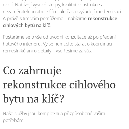
okolí. Nabízejí vysoké stropy, kvalitní konstrukce a
nezaměnitelnou atmosféru, ale často vyžadují modernizaci.
A právě s tím vám pomůžeme – nabízíme
rekonstrukce
cihlových bytů na klíč
.
Postaráme se o vše od úvodní konzultace až po předání
hotového interiéru. Vy se nemusíte starat o koordinaci
řemeslníků ani o detaily – vše řešíme za vás.
Co zahrnuje
rekonstrukce cihlového
bytu na klíč?
Naše služby jsou komplexní a přizpůsobené vašim
potřebám.