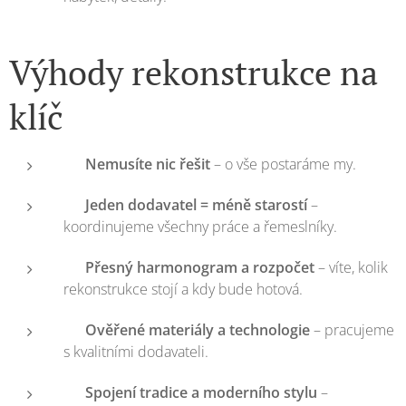
Výhody rekonstrukce na
klíč
✅
Nemusíte nic řešit
– o vše postaráme my.
✅
Jeden dodavatel = méně starostí
–
koordinujeme všechny práce a řemeslníky.
✅
Přesný harmonogram a rozpočet
– víte, kolik
rekonstrukce stojí a kdy bude hotová.
✅
Ověřené materiály a technologie
– pracujeme
s kvalitními dodavateli.
✅
Spojení tradice a moderního stylu
–