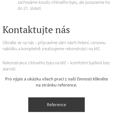
zachováme kouzlo cihlového bytu, ale posuneme ho
do 21. století.
Kontaktujte nás
Obraťte se na nás – připravíme vám návrh řešení, cenovou
nabídku a kompletně zrealizujeme rekonstrukci na klíč.
Rekonstrukce cihlového bytu na klíč – komfortní bydlení bez
starostí.
Pro výpis a ukázku všech prací z naší činnosti klikněte
na stránku reference.
Reference