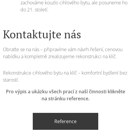
zachováme kouzlo cihlového bytu, ale posuneme ho
do 21. století.
Kontaktujte nás
Obraťte se na nás – připravíme vám návrh řešení, cenovou
nabídku a kompletně zrealizujeme rekonstrukci na klíč.
Rekonstrukce cihlového bytu na klíč – komfortní bydlení bez
starostí.
Pro výpis a ukázku všech prací z naší činnosti klikněte
na stránku reference.
Reference