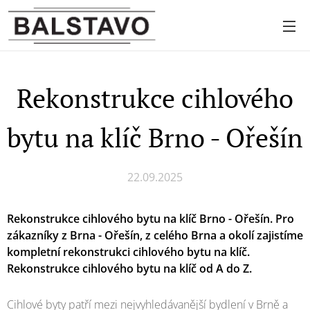
Rekonstrukce cihlového
bytu na klíč Brno - Ořešín
22.09.2025
Rekonstrukce cihlového bytu na klíč Brno - Ořešín. Pro
zákazníky z Brna - Ořešín, z celého Brna
a okolí zajistíme
kompletní rekonstrukci cihlového bytu na klíč.
Rekonstrukce cihlového bytu na klíč od A do Z.
Cihlové byty patří mezi nejvyhledávanější bydlení v Brně a