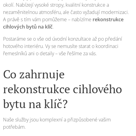
okolí. Nabízejí vysoké stropy, kvalitní konstrukce a
nezaměnitelnou atmosféru, ale často vyžadují modernizaci.
A právě s tím vám pomůžeme – nabízíme
rekonstrukce
cihlových bytů na klíč
.
Postaráme se o vše od úvodní konzultace až po předání
hotového interiéru. Vy se nemusíte starat o koordinaci
řemeslníků ani o detaily – vše řešíme za vás.
Co zahrnuje
rekonstrukce cihlového
bytu na klíč?
Naše služby jsou komplexní a přizpůsobené vašim
potřebám.