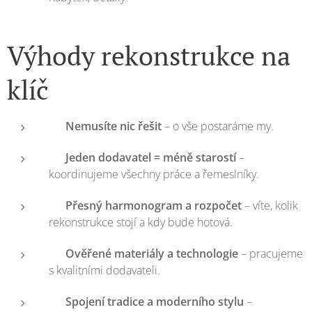
Výhody rekonstrukce na
klíč
✅
Nemusíte nic řešit
– o vše postaráme my.
✅
Jeden dodavatel = méně starostí
–
koordinujeme všechny práce a řemeslníky.
✅
Přesný harmonogram a rozpočet
– víte, kolik
rekonstrukce stojí a kdy bude hotová.
✅
Ověřené materiály a technologie
– pracujeme
s kvalitními dodavateli.
✅
Spojení tradice a moderního stylu
–