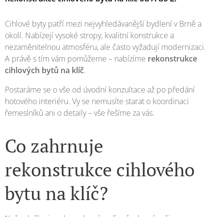
Cihlové byty patří mezi nejvyhledávanější bydlení v Brně a
okolí. Nabízejí vysoké stropy, kvalitní konstrukce a
nezaměnitelnou atmosféru, ale často vyžadují modernizaci.
A právě s tím vám pomůžeme – nabízíme
rekonstrukce
cihlových bytů na klíč
.
Postaráme se o vše od úvodní konzultace až po předání
hotového interiéru. Vy se nemusíte starat o koordinaci
řemeslníků ani o detaily – vše řešíme za vás.
Co zahrnuje
rekonstrukce cihlového
bytu na klíč?