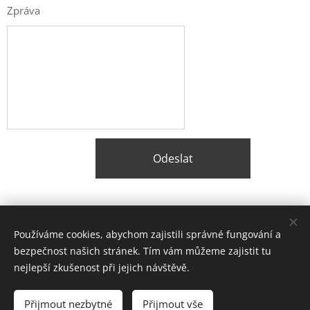
Zpráva
Odeslat
Share
Používáme cookies, abychom zajistili správné fungování a
bezpečnost našich stránek. Tím vám můžeme zajistit tu
nejlepší zkušenost při jejich návštěvě.
© 2026 Balstavo, s.r.o.
Přijmout nezbytné
Přijmout vše