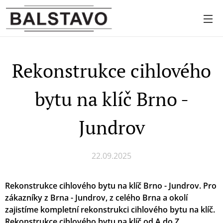
Rekonstrukce cihlového
bytu na klíč Brno -
Jundrov
22.09.2025
Rekonstrukce cihlového bytu na klíč Brno - Jundrov. Pro
zákazníky z Brna - Jundrov, z celého Brna
a okolí
zajistíme kompletní rekonstrukci cihlového bytu na klíč.
Rekonstrukce cihlového bytu na klíč od A do Z.