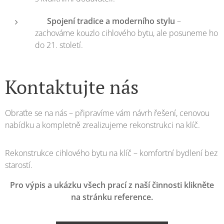
✅
Spojení tradice a moderního stylu
–
zachováme kouzlo cihlového bytu, ale posuneme ho
do 21. století.
Kontaktujte nás
Obraťte se na nás – připravíme vám návrh řešení, cenovou
nabídku a kompletně zrealizujeme rekonstrukci na klíč.
Rekonstrukce cihlového bytu na klíč – komfortní bydlení bez
starostí.
Pro výpis a ukázku všech prací z naší činnosti klikněte
na stránku reference.