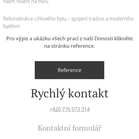
návrh řešení na míru.
Rekonstrukce cihlového bytu – spojení tradice a moderního
bydlení.
Pro výpis a ukázku všech prací z naší činnosti klikněte
na stránku reference.
Reference
Rychlý kontakt
+420 776 073 314
Kontaktní formulář