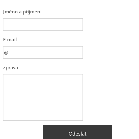
Jméno a příjmení
E-mail
Zpráva
Odeslat