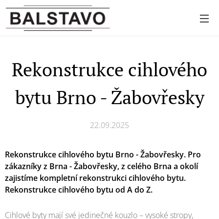
Rekonstrukce cihlového
bytu Brno - Žabovřesky
22.09.2025
Rekonstrukce cihlového bytu Brno - Žabovřesky. Pro
zákazníky z Brna - Žabovřesky, z celého Brna
a okolí
zajistíme kompletní rekonstrukci cihlového bytu.
Rekonstrukce cihlového bytu od A do Z.
Cihlové byty mají své jedinečné kouzlo – vysoké stropy,