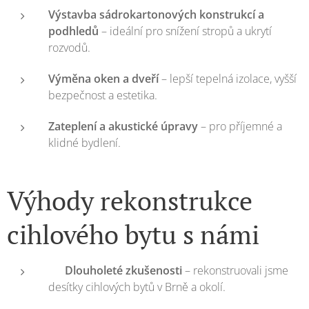
Výstavba sádrokartonových konstrukcí a
podhledů
– ideální pro snížení stropů a ukrytí
rozvodů.
Výměna oken a dveří
– lepší tepelná izolace, vyšší
bezpečnost a estetika.
Zateplení a akustické úpravy
– pro příjemné a
klidné bydlení.
Výhody rekonstrukce
cihlového bytu s námi
🛠️
Dlouholeté zkušenosti
– rekonstruovali jsme
desítky cihlových bytů v Brně a okolí.