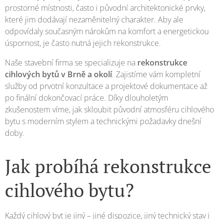
prostorné místnosti, často i původní architektonické prvky,
které jim dodávají nezaměnitelný charakter. Aby ale
odpovídaly současným nárokům na komfort a energetickou
úspornost, je často nutná jejich rekonstrukce.
Naše stavební firma se specializuje na
rekonstrukce
cihlových bytů v Brně a okolí
. Zajistíme vám kompletní
služby od prvotní konzultace a projektové dokumentace až
po finální dokončovací práce. Díky dlouholetým
zkušenostem víme, jak skloubit původní atmosféru cihlového
bytu s moderním stylem a technickými požadavky dnešní
doby.
Jak probíhá rekonstrukce
cihlového bytu?
Každý cihlový byt je jiný – jiné dispozice, jiný technický stav i