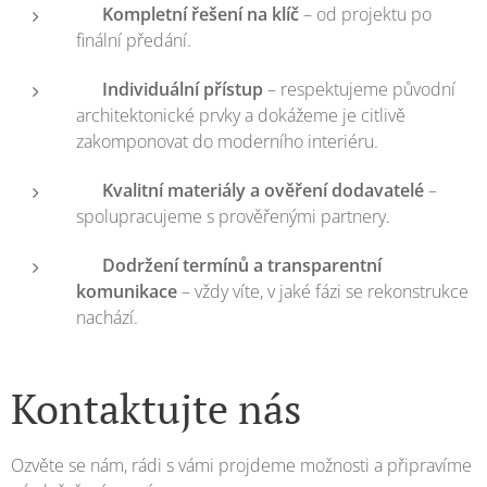
🏗️
Kompletní řešení na klíč
– od projektu po
finální předání.
🎨
Individuální přístup
– respektujeme původní
architektonické prvky a dokážeme je citlivě
zakomponovat do moderního interiéru.
💡
Kvalitní materiály a ověření dodavatelé
–
spolupracujeme s prověřenými partnery.
⏱️
Dodržení termínů a transparentní
komunikace
– vždy víte, v jaké fázi se rekonstrukce
nachází.
Kontaktujte nás
Ozvěte se nám, rádi s vámi projdeme možnosti a připravíme