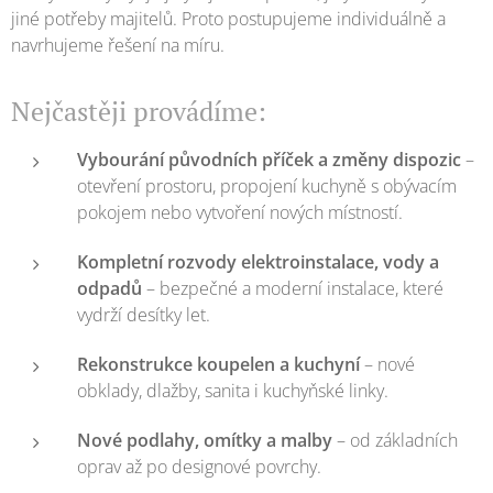
jiné potřeby majitelů. Proto postupujeme individuálně a
navrhujeme řešení na míru.
Nejčastěji provádíme:
Vybourání původních příček a změny dispozic
–
otevření prostoru, propojení kuchyně s obývacím
pokojem nebo vytvoření nových místností.
Kompletní rozvody elektroinstalace, vody a
odpadů
– bezpečné a moderní instalace, které
vydrží desítky let.
Rekonstrukce koupelen a kuchyní
– nové
obklady, dlažby, sanita i kuchyňské linky.
Nové podlahy, omítky a malby
– od základních
oprav až po designové povrchy.