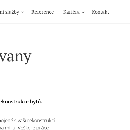
ní služby
Reference
Kariéra
Kontakt
avany
rekonstrukce bytů.
ojené s vaší rekonstrukcí
na míru. Veškeré práce