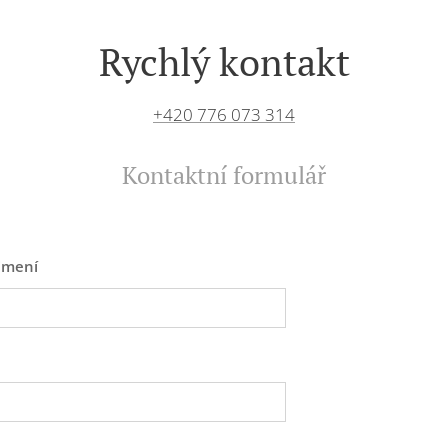
Rychlý kontakt
+420 776 073 314
Kontaktní formulář
jmení