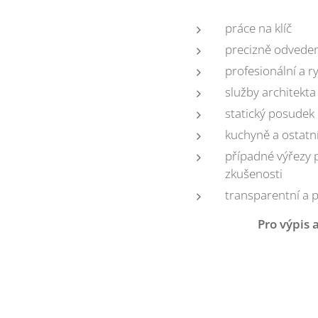
práce na klíč
precizně odvede
profesionální a 
služby architekta
statický posudek
kuchyně a ostatn
případné výřezy 
zkušenosti
transparentní a 
Pro výpis 