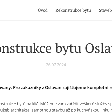
Úvod
Rekonstrukce bytu
Staveb
nstrukce bytu Osl
26.07.2024
vany. Pro zákazníky z Oslavan zajišťujeme kompletní 
strukce bytů na klíč. Můžeme vám zařídit veškeré služby sp
lužeb architekta, samotnou stavbu až po kuchyňskou linku 