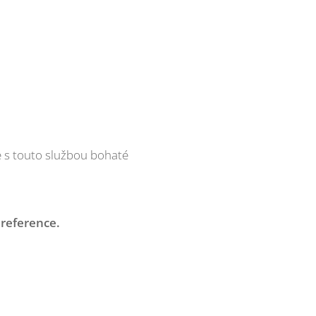
 s touto službou bohaté
 reference.