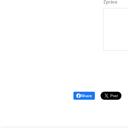
Zpráva
Share