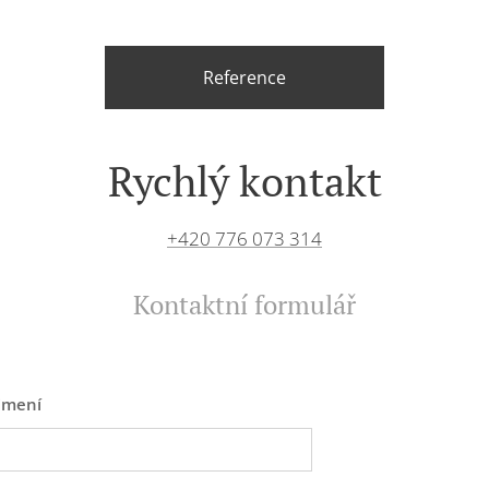
Reference
Rychlý kontakt
+420 776 073 314
Kontaktní formulář
jmení