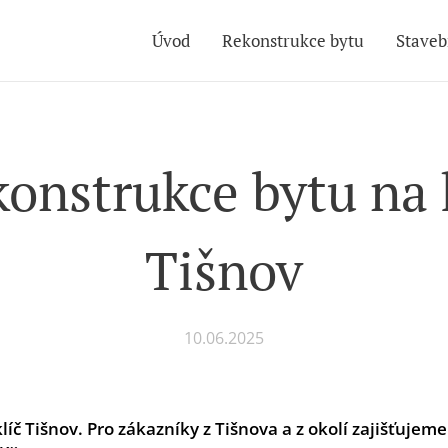
Úvod
Rekonstrukce bytu
Staveb
onstrukce bytu na 
Tišnov
10.06.2025
líč Tišnov
. Pro zákazníky z Tišnova a z okolí zajišťujem