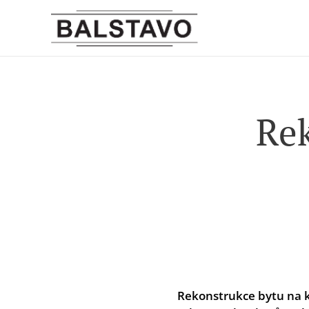
Rek
Rekonstrukce bytu na k