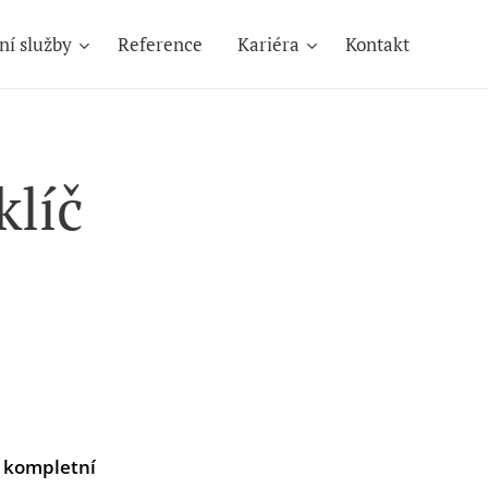
ní služby
Reference
Kariéra
Kontakt
klíč
e kompletní