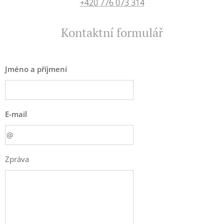
+420 776 073 314
Kontaktní formulář
Jméno a příjmení
E-mail
Zpráva