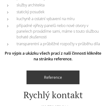
služby architekta
statický posudek
kuchyně a ostatní vybavení na míru
případné výřezy panelů nebo nové otvory v
panelech provádíme sami, máme s touto službou
bohaté zkušenosti
transparentní a průběžné rozpočty v průběhu díla
Pro výpis a ukázku všech prací z naší činnosti klikněte
na stránku reference.
Reference
Rychlý kontakt