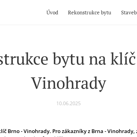
Úvod
Rekonstrukce bytu
Staveb
trukce bytu na klíč
Vinohrady
10.06.2025
líč Brno - Vinohrady
. Pro zákazníky z Brna - Vinohrady, 