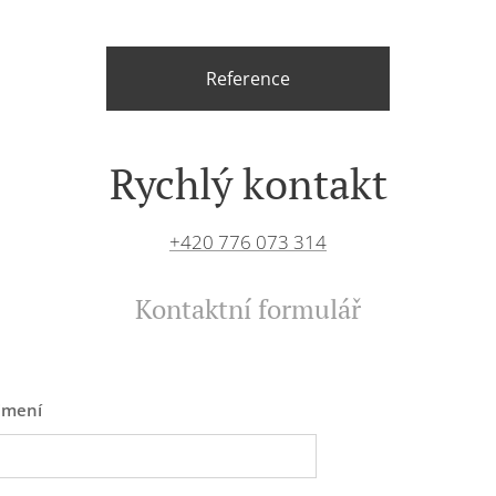
Reference
Rychlý kontakt
+420 776 073 314
Kontaktní formulář
jmení