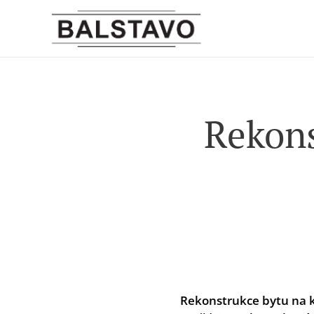
Rekons
Rekonstrukce bytu na k