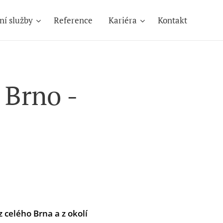
ní služby
Reference
Kariéra
Kontakt
 Brno -
z celého Brna a z okolí