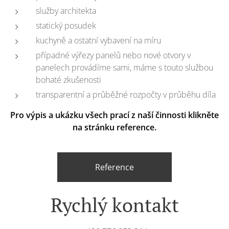
služby architekta
statický posudek
kuchyně a ostatní vybavení na míru
případné výřezy panelů nebo nové otvory v
panelech provádíme sami, máme s touto službou
bohaté zkušenosti
transparentní a průběžné rozpočty v průběhu díla
Pro výpis a ukázku všech prací z naší činnosti klikněte
na stránku reference.
Reference
Rychlý kontakt