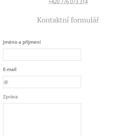
+420 776 073 314
Kontaktní formulář
Jméno a příjmení
E-mail
Zpráva