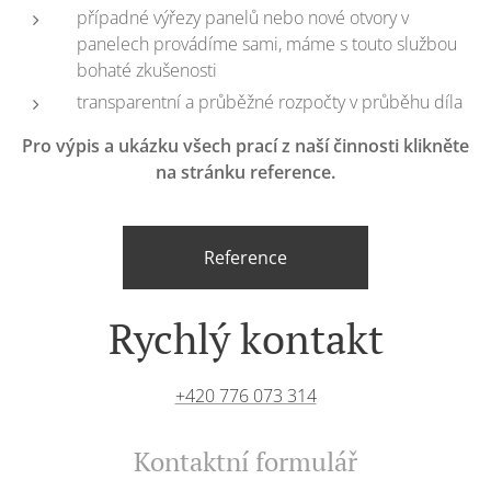
případné výřezy panelů nebo nové otvory v
panelech provádíme sami, máme s touto službou
bohaté zkušenosti
transparentní a průběžné rozpočty v průběhu díla
Pro výpis a ukázku všech prací z naší činnosti klikněte
na stránku reference.
Reference
Rychlý kontakt
+420 776 073 314
Kontaktní formulář