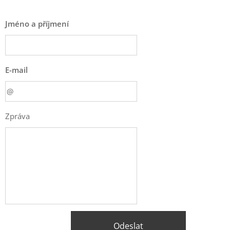
Jméno a příjmení
E-mail
Zpráva
Odeslat