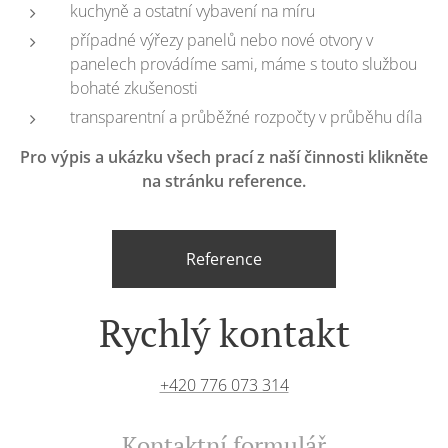
kuchyně a ostatní vybavení na míru
případné výřezy panelů nebo nové otvory v
panelech provádíme sami, máme s touto službou
bohaté zkušenosti
transparentní a průběžné rozpočty v průběhu díla
Pro výpis a ukázku všech prací z naší činnosti klikněte
na stránku reference.
Reference
Rychlý kontakt
+420 776 073 314
Kontaktní formulář