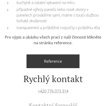
kuchyně a ostatní vybavení na míru
případné výřezy panelů nebo nové otvory v
panelech provádíme sami, máme s touto službou
bohaté zkušenosti
transparentní a průběžné rozpočty v průběhu díla
Pro výpis a ukázku všech prací z naší činnosti klikněte
na stránku reference.
Reference
Rychlý kontakt
+420 776 073 314
Kontaktní formulář